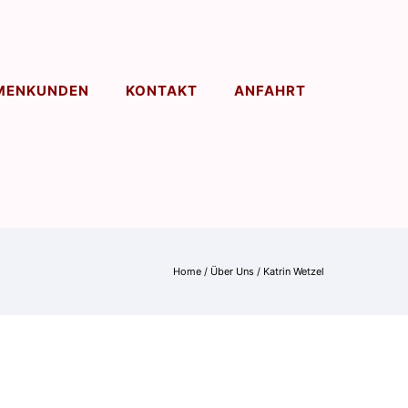
MENKUNDEN
KONTAKT
ANFAHRT
Home
/
Über Uns
/
Katrin Wetzel