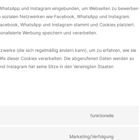
k, WhatsApp und Instagram eingebunden, um Webseiten zu bewerben
et“) in sozialen Netzwerken wie Facebook, WhatsApp und Instagram.
n Facebook, WhatsApp und Instagram stammt und Cookies platziert.
sonalisierte Werbung speichern und verarbeiten.
etzwerke (die sich regelmäßig ändern kann), um zu erfahren, wie sie
ilfe dieser Cookies verarbeiten. Die abgerufenen Daten werden so
d Instagram hat seine Sitze in den Vereinigten Staaten
funktionelle
C
o
n
Marketing/Verfolgung