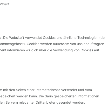
chweiz.
: „Die Website“) verwendet Cookies und ähnliche Technologien (der
 zusammengefasst). Cookies werden außerdem von uns beauftragten
ment informieren wir dich über die Verwendung von Cookies auf
sam mit den Seiten einer Internetadresse versendet und vom
peichert werden kann. Die darin gespeicherten Informationen
n Servern relevanter Drittanbieter gesendet werden.