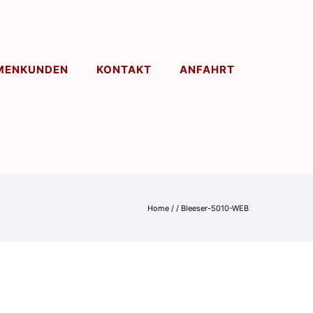
MENKUNDEN
KONTAKT
ANFAHRT
Home
/
/
Bleeser-5010-WEB